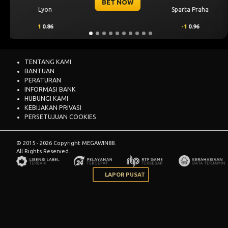
ET NOW
BE
Sparta Praha
SK Sturm Graz
-1
0.96
-0.5
0.95
TENTANG KAMI
BANTUAN
PERATURAN
INFORMASI BANK
HUBUNGI KAMI
KEBIJAKAN PRIVASI
PERSETUJUAN COOKIES
© 2015 - 2026 Copyright MEGAWIN88.
All Rights Reserved.
LAPOR PUSAT